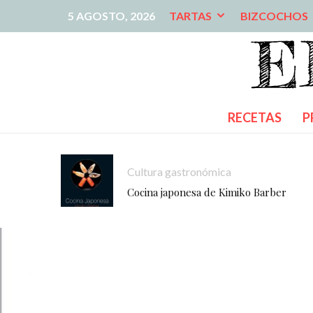
5 AGOSTO, 2026
TARTAS
BIZCOCHOS
RECETAS
P
Cultura gastronómica
Cocina japonesa de Kimiko Barber