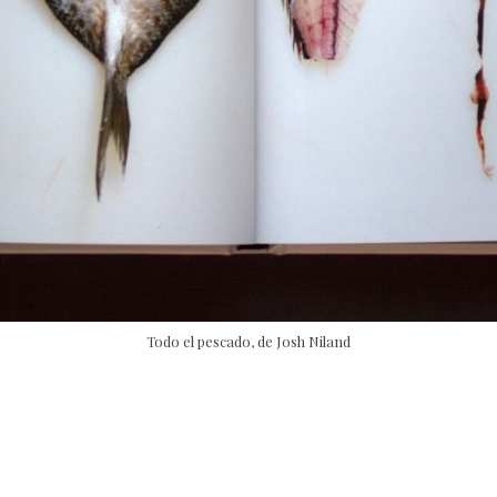
Todo el pescado, de Josh Niland