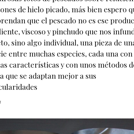
nes de hielo picado, más bien espero q
rendan que el pescado no es ese produc
iente, viscoso y pinchudo que nos infun
to, sino algo individual, una pieza de un
ie entre muchas especies, cada una con
as características y con unos métodos d
a que se adaptan mejor a sus
cularidades
d