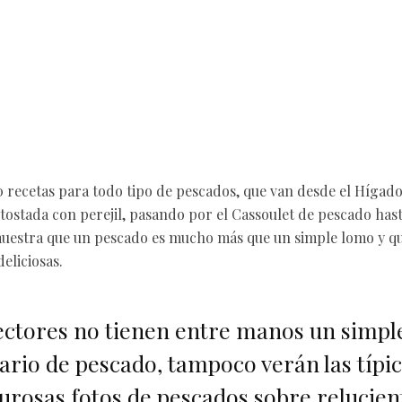
 recetas para todo tipo de pescados, que van desde el Hígad
 tostada con perejil, pasando por el Cassoulet de pescado has
uestra que un pescado es mucho más que un simple lomo y qu
deliciosas.
ectores no tienen entre manos un simpl
ario de pescado, tampoco verán las típic
rosas fotos de pescados sobre relucien