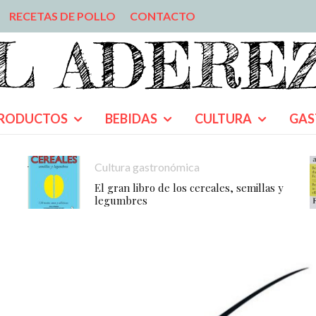
RECETAS DE POLLO
CONTACTO
RODUCTOS
BEBIDAS
CULTURA
GAS
Cultura gastronómica
El gran libro de los cereales, semillas y
legumbres