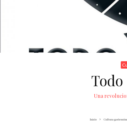
Cu
Todo 
Una revolucio
Inicio
Cultura gastronóm