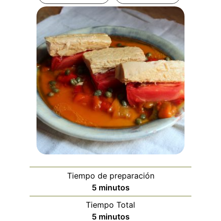
Tiempo de preparación
minutos
5
minutos
Tiempo Total
minutos
5
minutos