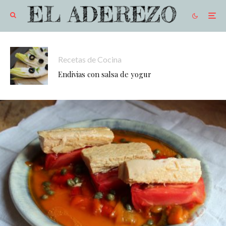
Recetas de Cocina
Endivias con salsa de yogur