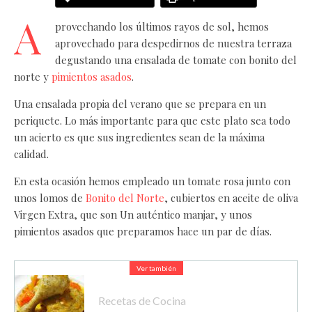
A
provechando los últimos rayos de sol, hemos
aprovechado para despedirnos de nuestra terraza
degustando una ensalada de tomate con bonito del
norte y
pimientos asados
.
Una ensalada propia del verano que se prepara en un
periquete. Lo más importante para que este plato sea todo
un acierto es que sus ingredientes sean de la máxima
calidad.
En esta ocasión hemos empleado un tomate rosa junto con
unos lomos de
Bonito del Norte
, cubiertos en aceite de oliva
Virgen Extra, que son Un auténtico manjar, y unos
pimientos asados que preparamos hace un par de días.
Ver también
Recetas de Cocina