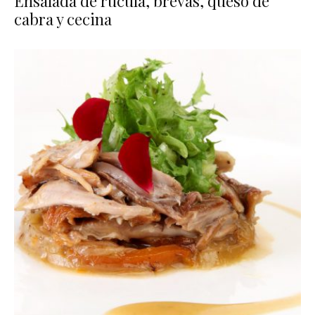
Ensalada de rúcula, brevas, queso de
cabra y cecina