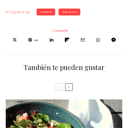
ETIQUETAS
BONITO
ENSALADA
Compartir
36
También te pueden gustar