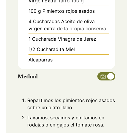
Virgen Extra
Tarro 190 g
100
g
Pimientos rojos asados
4
Cucharadas
Aceite de oliva
virgen extra
de la propia conserva
1
Cucharada
Vinagre de Jerez
1/2
Cucharadita
Miel
Alcaparras
Method
Repartimos los pimientos rojos asados
sobre un plato llano
Lavamos, secamos y cortamos en
rodajas o en gajos el tomate rosa.