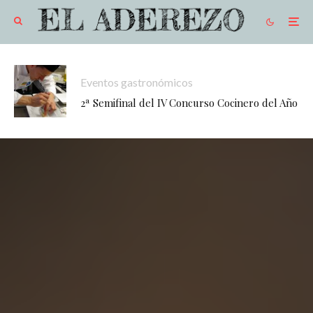
Eventos gastronómicos
2ª Semifinal del IV Concurso Cocinero del Año