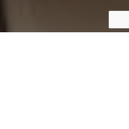
Inicio
Eventos gastronómicos
El cocinero Marco Varela gana la IV semifinal del CCA
Compartir