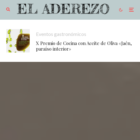
Eventos gastronómicos
X Premio de Cocina con Aceite de Oliva «Jaén,
paraíso interior»