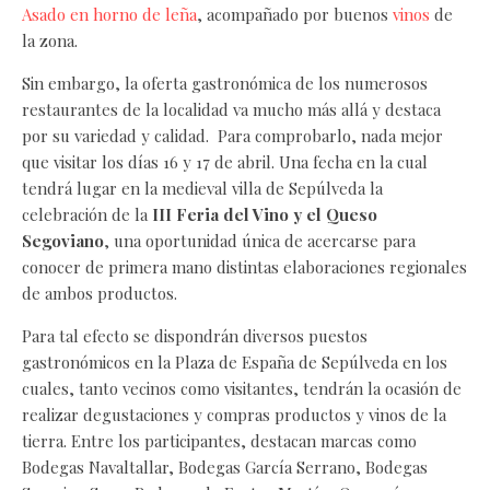
Asado en horno de leña
, acompañado por buenos
vinos
de
la zona.
Sin embargo, la oferta gastronómica de los numerosos
restaurantes de la localidad va mucho más allá y destaca
por su variedad y calidad. Para comprobarlo, nada mejor
que visitar los días 16 y 17 de abril. Una fecha en la cual
tendrá lugar en la medieval villa de Sepúlveda la
celebración de la
III Feria del Vino y el Queso
Segoviano
, una oportunidad única de acercarse para
conocer de primera mano distintas elaboraciones regionales
de ambos productos.
Para tal efecto se dispondrán diversos puestos
gastronómicos en la Plaza de España de Sepúlveda en los
cuales, tanto vecinos como visitantes, tendrán la ocasión de
realizar degustaciones y compras productos y vinos de la
tierra. Entre los participantes, destacan marcas como
Bodegas Navaltallar, Bodegas García Serrano, Bodegas