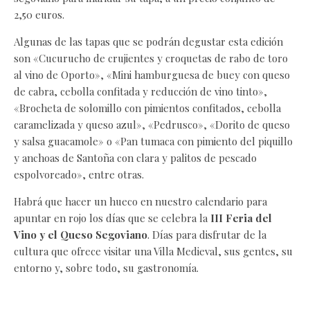
2,50 euros.
Algunas de las tapas que se podrán degustar esta edición
son «Cucurucho de crujientes y croquetas de rabo de toro
al vino de Oporto», «Mini hamburguesa de buey con queso
de cabra, cebolla confitada y reducción de vino tinto»,
«Brocheta de solomillo con pimientos confitados, cebolla
caramelizada y queso azul», «Pedrusco», «Dorito de queso
y salsa guacamole» o «Pan tumaca con pimiento del piquillo
y anchoas de Santoña con clara y palitos de pescado
espolvoreado», entre otras.
Habrá que hacer un hueco en nuestro calendario para
apuntar en rojo los días que se celebra la
III Feria del
Vino y el Queso Segoviano
. Días para disfrutar de la
cultura que ofrece visitar una Villa Medieval, sus gentes, su
entorno y, sobre todo, su gastronomía.