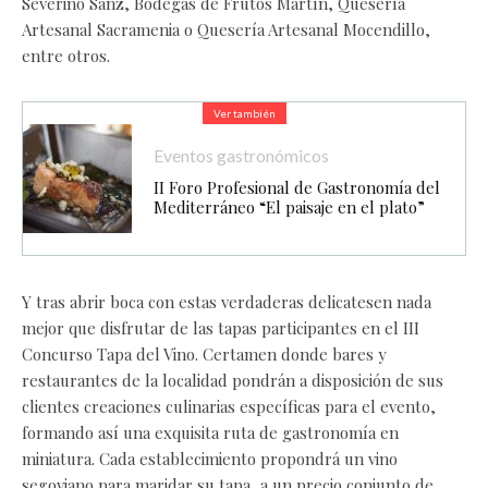
Severino Sanz, Bodegas de Frutos Martín, Quesería
Artesanal Sacramenia o Quesería Artesanal Mocendillo,
entre otros.
Ver también
Eventos gastronómicos
II Foro Profesional de Gastronomía del
Mediterráneo “El paisaje en el plato”
Y tras abrir boca con estas verdaderas delicatesen nada
mejor que disfrutar de las tapas participantes en el III
Concurso Tapa del Vino. Certamen donde bares y
restaurantes de la localidad pondrán a disposición de sus
clientes creaciones culinarias específicas para el evento,
formando así una exquisita ruta de gastronomía en
miniatura. Cada establecimiento propondrá un vino
segoviano para maridar su tapa, a un precio conjunto de