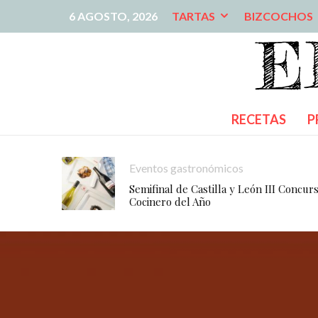
6 AGOSTO, 2026
TARTAS
BIZCOCHOS
RECETAS
P
Eventos gastronómicos
Semifinal de Castilla y León III Concur
Cocinero del Año