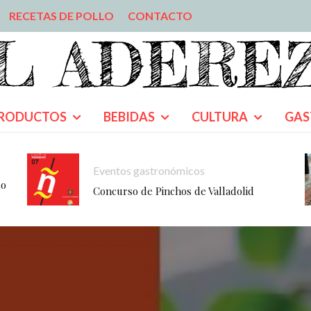
RECETAS DE POLLO
CONTACTO
RODUCTOS
BEBIDAS
CULTURA
GAS
Eventos gastronómicos
so
Concurso de Pinchos de Valladolid