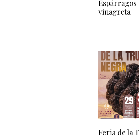
Espárragos
vinagreta
Feria de la 