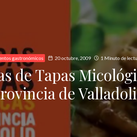
entos gastronómicos
20 octubre, 2009
1 Minuto de lect
as de Tapas Micológi
rovincia de Valladol