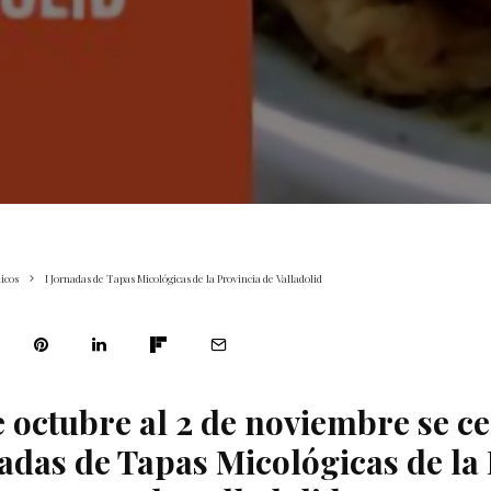
icos
I Jornadas de Tapas Micológicas de la Provincia de Valladolid
e octubre al 2 de noviembre se c
nadas de Tapas Micológicas de la