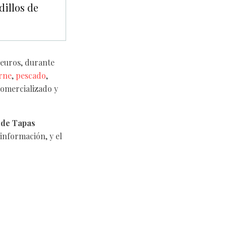
illos de
 euros, durante
rne
,
pescado
,
omercializado y
 de Tapas
información, y el