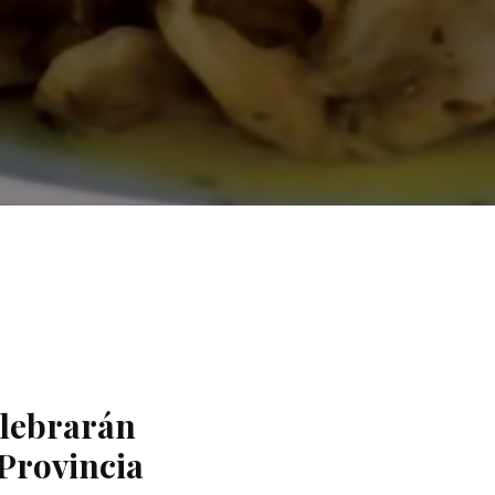
elebrarán
 Provincia