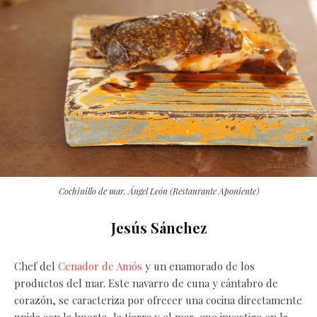
Cochinillo de mar. Ángel León (Restaurante Aponiente)
Jesús Sánchez
Chef del
Cenador de Amós
y un enamorado de los
productos del mar. Este navarro de cuna y cántabro de
corazón, se caracteriza por ofrecer una cocina directamente
unida con la huerta, la tierra y el mar, que investiga en la