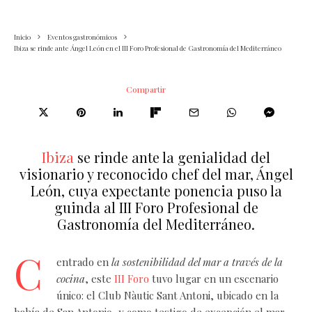
Inicio
Eventos gastronómicos
Ibiza se rinde ante Ángel León en el III Foro Profesional de Gastronomía del Mediterráneo
Compartir
Ibiza
se rinde ante la genialidad del
visionario y reconocido chef del mar, Ángel
León, cuya expectante ponencia puso la
guinda al III Foro Profesional de
Gastronomía del Mediterráneo.
C
entrado en
la sostenibilidad del mar a través de la
cocina
, este
III Foro
tuvo lugar en un escenario
único: el Club Nàutic Sant Antoni, ubicado en la
bahía de San Antonio, y como testigo de excepción el mar