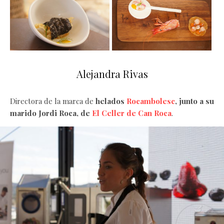
Alejandra Rivas
Directora de la marca de
helados
Rocambolesc
, junto a su
marido Jordi Roca, de
El Celler de Can Roca
.