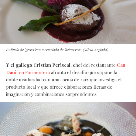
Buñuelo de ´gerret´con mermelada de ´betaverrec´ (Silvia Anglada)
Y el gallego Cristian Periscal, c
hef del restaurante
Can
Dani
en Formentera
afronta el desafío que supone la
doble insularidad con una cocina de raíz que investiga el
producto local y que ofrece elaboraciones llenas de
imaginación y combinaciones sorprendentes.