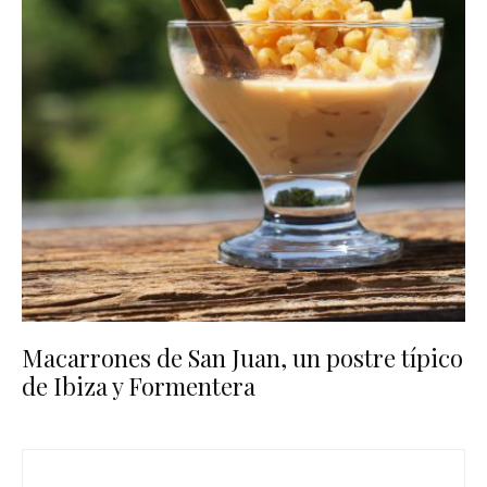
Macarrones de San Juan, un postre típico
de Ibiza y Formentera