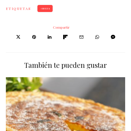
ETIQUETAS
IBIZA
Compartir
También te pueden gustar