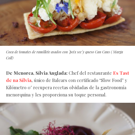
Coca de tomates de ramillete asados con ´peix sec´y queso Can Caus ( Marga
Coll)
De Menorca, Sílvia Anglada:
Chef del restaurante
Es Tast
de na Sílvia
,
único de Balears con certificado ‘Slow Food’ y
Kilómetro 0′ recupera recetas olvidadas de la gastronomía
menorquina y les proporciona su toque personal.