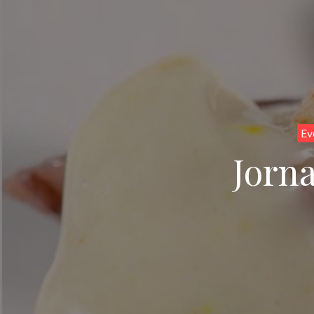
Ev
Jorna