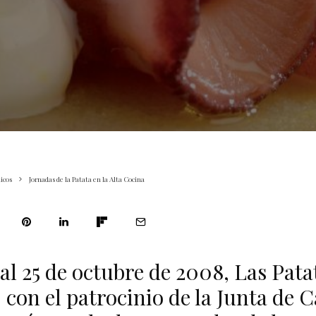
icos
Jornadas de la Patata en la Alta Cocina
 al 25 de octubre de 2008, Las Pata
 con el patrocinio de la Junta de Ca