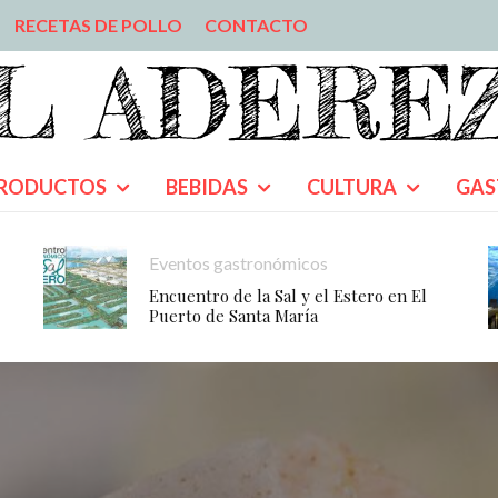
RECETAS DE POLLO
CONTACTO
RODUCTOS
BEBIDAS
CULTURA
GAS
Eventos gastronómicos
Encuentro de la Sal y el Estero en El
Puerto de Santa María