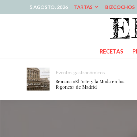
5 AGOSTO, 2026
TARTAS
BIZCOCHOS
RECETAS
P
Eventos gastronómicos
Semana «El Arte y la Moda en los
fogones» de Madrid