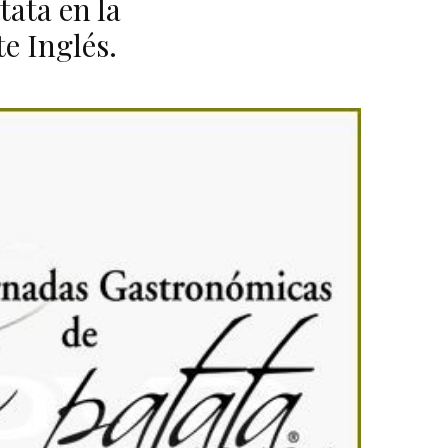
tata en la
e Inglés.