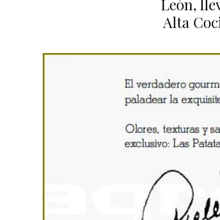
León, lle
Alta Coc