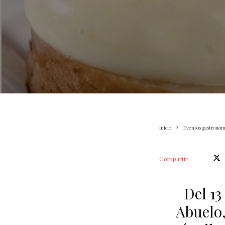
Inicio
Eventos gastronóm
Compartir
Del 13
Abuelo,