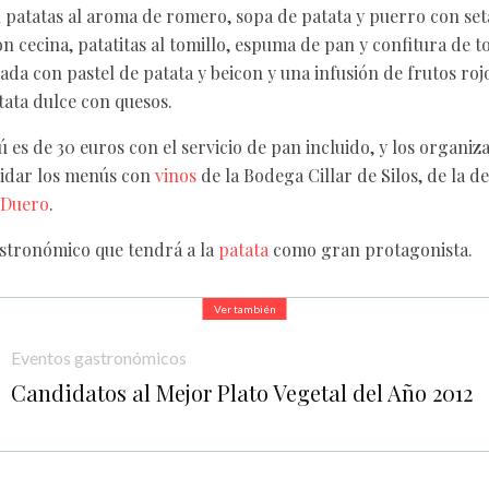
n patatas al aroma de romero, sopa de patata y puerro con se
n cecina, patatitas al tomillo, espuma de pan y confitura de 
ada con pastel de patata y beicon y una infusión de frutos rojo
tata dulce con quesos.
 es de 30 euros con el servicio de pan incluido, y los organiz
idar los menús con
vinos
de la Bodega Cillar de Silos, de la 
 Duero
.
stronómico que tendrá a la
patata
como gran protagonista.
Ver también
Eventos gastronómicos
Candidatos al Mejor Plato Vegetal del Año 2012