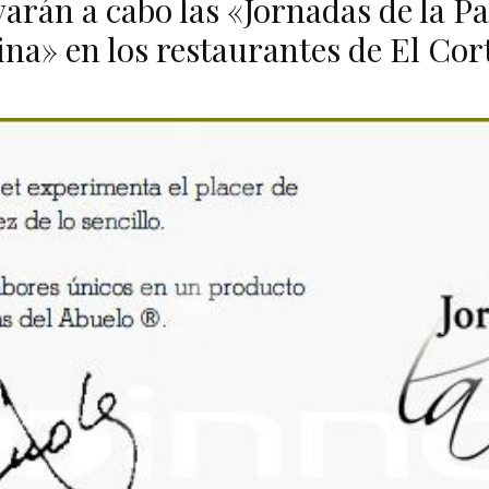
varán a cabo las «Jornadas de la Pa
ina» en los restaurantes de El Cort