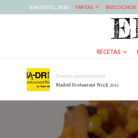
8 AGOSTO, 2026
TARTAS
BIZCOCHOS
RECETAS
Eventos gastronómicos
Madrid Restaurant Week 2012