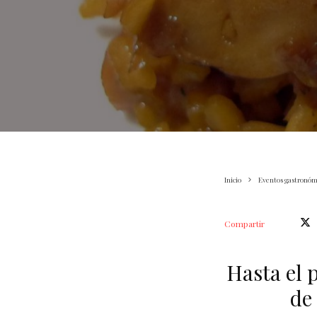
Inicio
Eventos gastronóm
Compartir
Hasta el 
de