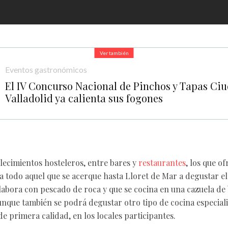
Ver también
Eventos gastronómicos
El IV Concurso Nacional de Pinchos y Tapas Ci
Valladolid ya calienta sus fogones
lecimientos hosteleros, entre bares y
restaurantes
, los que o
 a todo aquel que se acerque hasta Lloret de Mar a degustar el
labora con pescado de roca y que se cocina en una cazuela de 
Aunque también se podrá degustar otro tipo de cocina especial
e primera calidad, en los locales participantes.