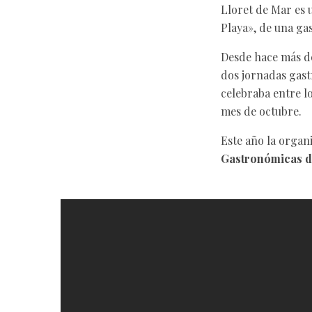
Lloret de Mar es 
Playa», de una ga
Desde hace más de
dos jornadas gast
celebraba entre lo
mes de octubre.
Este año la organi
Gastronómicas de