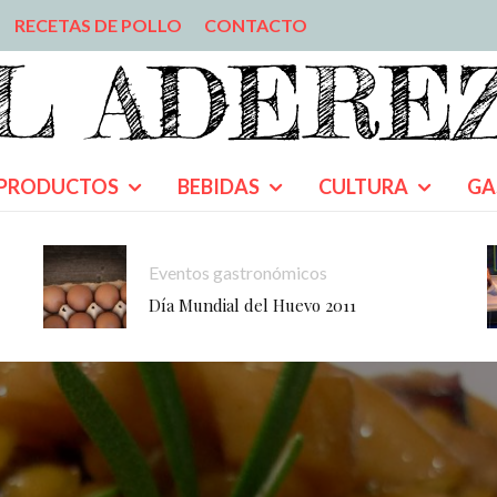
RECETAS DE POLLO
CONTACTO
PRODUCTOS
BEBIDAS
CULTURA
GA
Eventos gastronómicos
Día Mundial del Huevo 2011