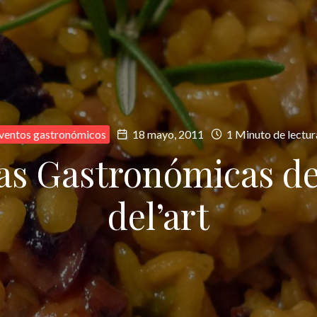
ventos gastronómicos
18 mayo, 2011
1 Minuto de lectur
as Gastronómicas de 
del’art