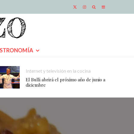
STRONOMÍA
Internet y televisión en la cocina
El Bulli abrirá el próximo año de junio a
diciembre