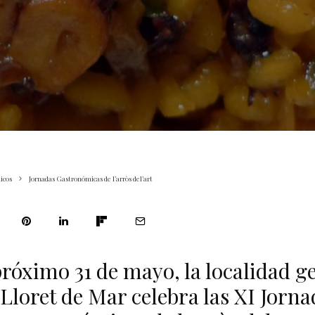
icos
Jornadas Gastronómicas de l’arròs del’art
próximo 31 de mayo, la localidad 
 Lloret de Mar celebra las XI Jorna