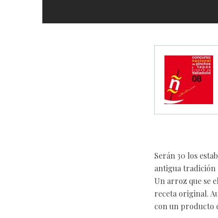
Serán 30 los estab
antigua tradición
Un arroz que se e
receta original. 
con un producto d