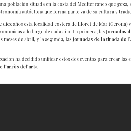
una población situada en la costa del Mediterráneo que goza,
stronomía autóctona que forma parte ya de su cultura y tradic
 diez años esta localidad costera de Lloret de Mar (Gerona) 
ronómicas a lo largo de cada año. La primera, las
Jornadas d
s meses de abril, y la segunda, las
Jornadas de la tirada de l’
zación ha decidido unificar estos dos eventos para crear las «
 l’arròs del’art
«.