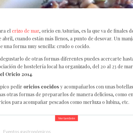
ra el
erizo de mar
, oricio en Asturias, es la que va de finales
 abril, cuando están más llenos, a punto de desovar. Un manj
 una forma muy sencilla: crudo o cocido.
 degustarlo de otras formas diferentes puedes acercarte hasta
ciación de hostelería local ha organizado, del 20 al 23 de mar
el Oricio 2014
.
ípico pedir
oricios cocidos
y acompañarlos con unas botellas
s otras formas de prepararlos de manera deliciosa, como en 
 oricios para acompañar pescados como merluza o lubina, etc.
Ver también
Eventos gastronómicos