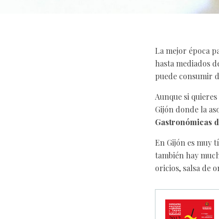
La mejor época pa
hasta mediados de
puede consumir de
Aunque si quieres
Gijón donde la aso
Gastronómicas d
En Gijón es muy t
también hay mucha
oricios, salsa de