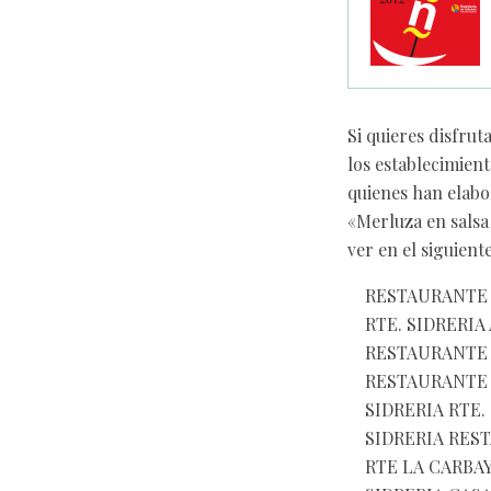
Si quieres disfrut
los establecimien
quienes han elabo
«Merluza en salsa
ver en el siguiente
RESTAURANTE A 
RTE. SIDRERIA A
RESTAURANTE AS 
RESTAURANTE BE
SIDRERIA RTE. C
SIDRERIA RESTA
RTE LA CARBAYER