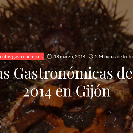
entos gastronómicos
18 marzo, 2014
2 Minutos de lectu
as Gastronómicas del
2014 en Gijón