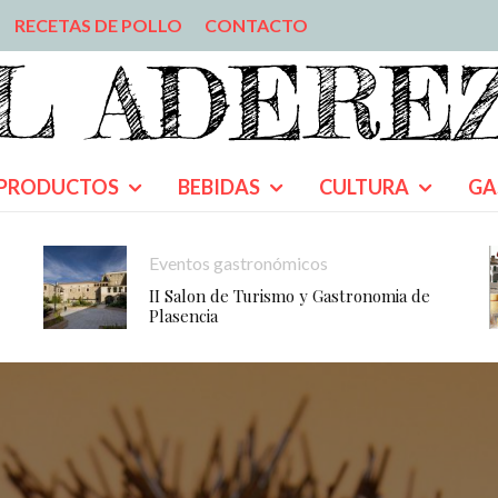
RECETAS DE POLLO
CONTACTO
PRODUCTOS
BEBIDAS
CULTURA
GA
Eventos gastronómicos
II Salon de Turismo y Gastronomia de
Plasencia