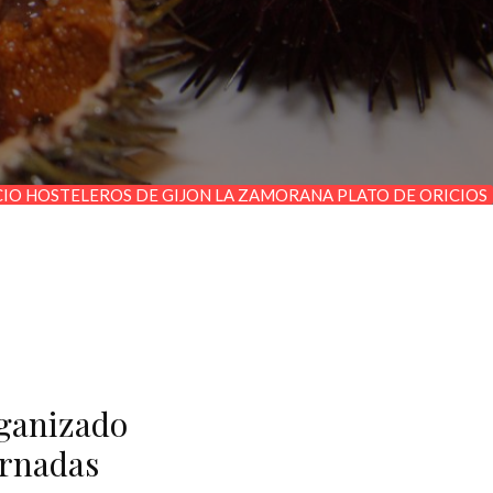
IO HOSTELEROS DE GIJON LA ZAMORANA PLATO DE ORICIOS
rganizado
Jornadas