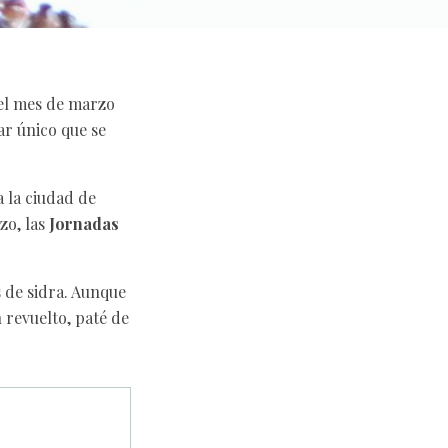
 del mes de marzo
ar único que se
 la ciudad de
zo, las
Jornadas
 de sidra. Aunque
revuelto, paté de