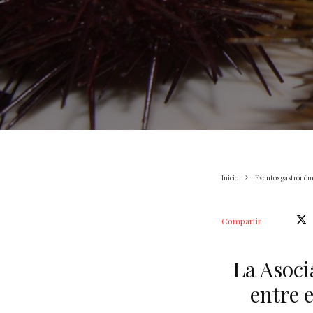
Inicio
Eventos gastronóm
Compartir
La Asoci
entre e