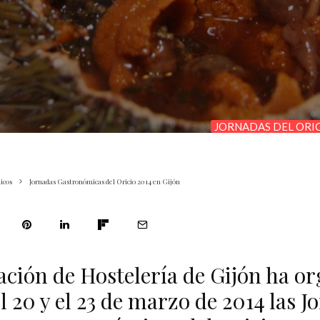
JORNADAS DEL ORIC
icos
Jornadas Gastronómicas del Oricio 2014 en Gijón
ación de Hostelería de Gijón ha o
l 20 y el 23 de marzo de 2014 las 