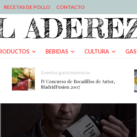
RECETAS DE POLLO
CONTACTO
RODUCTOS
BEBIDAS
CULTURA
GAS
Eventos gastronómicos
IV Concurso de Bocadillos de Autor,
MadridFusion 2007