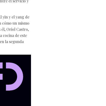
tre el servicio y
 yin y el yang de
 en cómo un mismo
él, Oriol Castro,
a cocina de este
 en la segunda