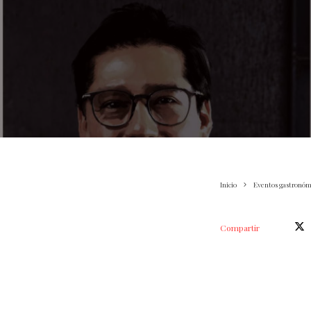
Inicio
Eventos gastronóm
Compartir