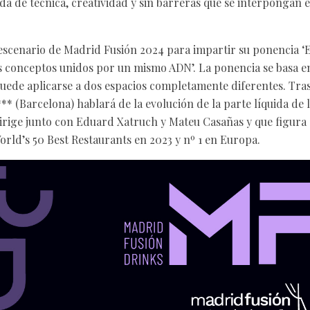
a de técnica, creatividad y sin barreras que se interpongan en
 escenario de Madrid Fusión 2024 para impartir su ponencia ‘El
os conceptos unidos por un mismo ADN’. La ponencia se basa
puede aplicarse a dos espacios completamente diferentes. Tras 
** (Barcelona) hablará de la evolución de la parte líquida de l
irige junto con Eduard Xatruch y Mateu Casañas y que figura
orld’s 50 Best Restaurants en 2023 y nº 1 en Europa.