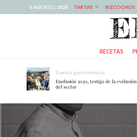
6 AGOSTO, 2026
TARTAS
BIZCOCHOS
RECETAS
P
Eventos gastronómicos
Enofusión 2020, testigo de la evolución
del sector