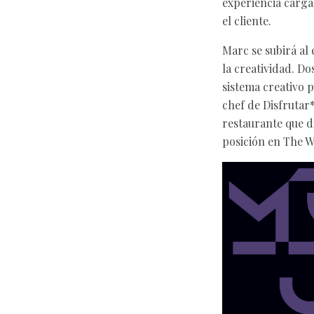
experiencia cargad
el cliente.
Marc se subirá al
la creatividad. D
sistema creativo 
chef de Disfrutar*
restaurante que d
posición en The W