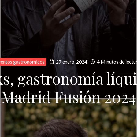
ventos gastronómicos
27 enero, 2024
4 Minutos de lectu
s, gastronomía líqu
Madrid Fusión 2024