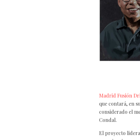
Madrid Fusión Dr
que contará, en s
considerado el me
Condal.
El proyecto lider