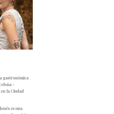
cia gastronómica
celona -
 en la Ciudad
lonés es una