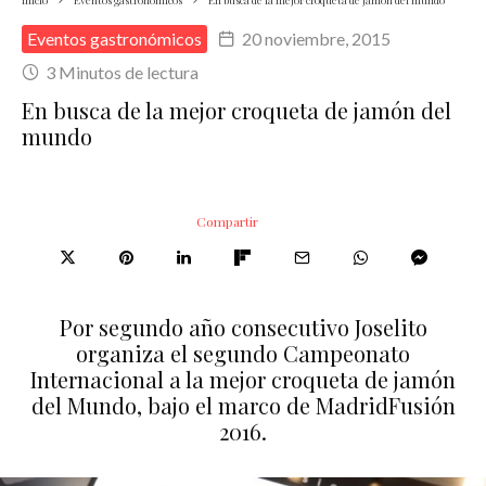
Inicio
Eventos gastronómicos
En busca de la mejor croqueta de jamón del mundo
Eventos gastronómicos
20 noviembre, 2015
3 Minutos de lectura
En busca de la mejor croqueta de jamón del
mundo
Compartir
Por segundo año consecutivo Joselito
organiza el segundo Campeonato
Internacional a la mejor croqueta de jamón
del Mundo, bajo el marco de MadridFusión
2016.