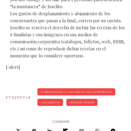
“la montanera” de Joselito.
Los gastos de desplazamiento y alojamiento de los
concursantes que pasan a la final, corren por su cuenta.
Joselito se reserva el derecho de incluir las recetas de los
6 finalistas y sus imágenes en sus medios de
comunicación corporativa (catálogos, folletos, web, RRSS,
etc.) asi como de reproducir dichas recetas en el
momento que lo considere oportuno.
[/alert]
CAMPEONATOS Y CONCURSOS GASTRONÓMICOS
ETIQUETAS
CROQUETAS
MADRID FUSIÓN
Compartir