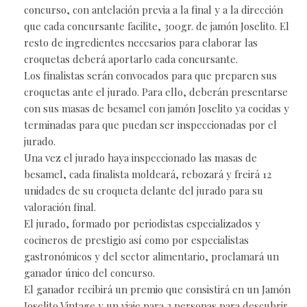
concurso, con antelación previa a la final y a la dirección
que cada concursante facilite, 300gr. de jamón Joselito. El
resto de ingredientes necesarios para elaborar las
croquetas deberá aportarlo cada concursante.
Los finalistas serán convocados para que preparen sus
croquetas ante el jurado. Para ello, deberán presentarse
con sus masas de besamel con jamón Joselito ya cocidas y
terminadas para que puedan ser inspeccionadas por el
jurado.
Una vez el jurado haya inspeccionado las masas de
besamel, cada finalista moldeará, rebozará y freirá 12
unidades de su croqueta delante del jurado para su
valoración final.
El jurado, formado por periodistas especializados y
cocineros de prestigio así como por especialistas
gastronómicos y del sector alimentario, proclamará un
ganador único del concurso.
El ganador recibirá un premio que consistirá en un Jamón
Joselito Vintage y un viaje para 2 personas para descubrir