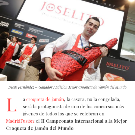
Diego Fernández – Ganador I Edicion Mejor Croqueta de Jamón del Mundo
L
a
croqueta de jamón
, la casera, no la congelada,
será la protagonista de uno de los concursos más
jóvenes de todos los que se celebran en
MadridFusión
: el
II Campeonato Internacional a la Mejor
Croqueta de Jamón del Mundo
.