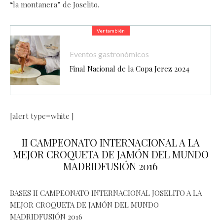
“la montanera” de Joselito.
Ver también
Eventos gastronómicos
Final Nacional de la Copa Jerez 2024
[alert type=white ]
II CAMPEONATO INTERNACIONAL A LA
MEJOR CROQUETA DE JAMÓN DEL MUNDO
MADRIDFUSIÓN 2016
BASES II CAMPEONATO INTERNACIONAL JOSELITO A LA
MEJOR CROQUETA DE JAMÓN DEL MUNDO
MADRIDFUSIÓN 2016