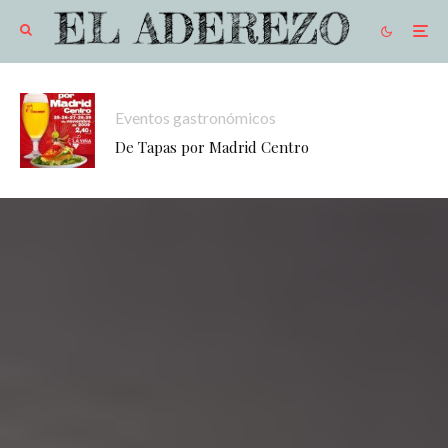
Eventos gastronómicos
De Tapas por Madrid Centro