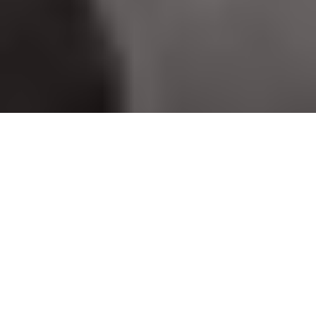
Inicio
Cocineros y Chefs
Sagartoki de Vitoria Mejor Bar de Pinchos
Compartir