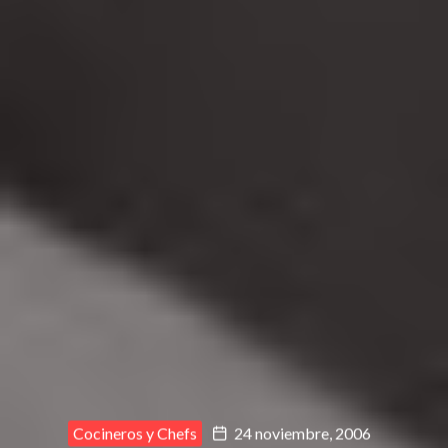
Cocineros y Chefs
24 noviembre, 2006