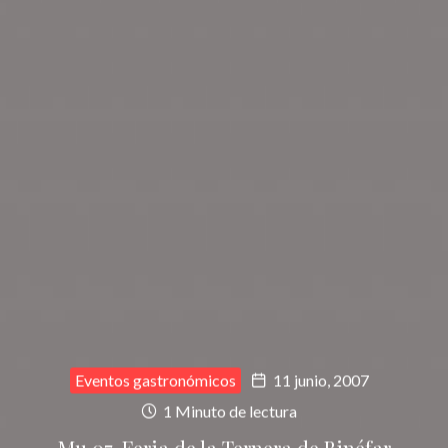
Eventos gastronómicos
11 junio, 2007
1 Minuto de lectura
Mu 07, Feria de la Ternera de Binéfar