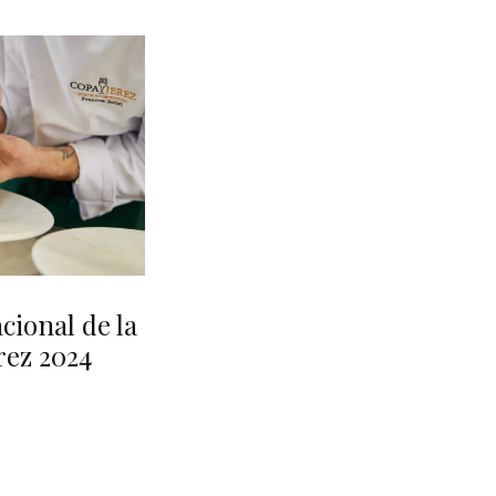
cional de la
rez 2024