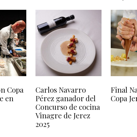
ión Copa
Carlos Navarro
Final Na
ne en
Pérez ganador del
Copa Je
Concurso de cocina
Vinagre de Jerez
2025