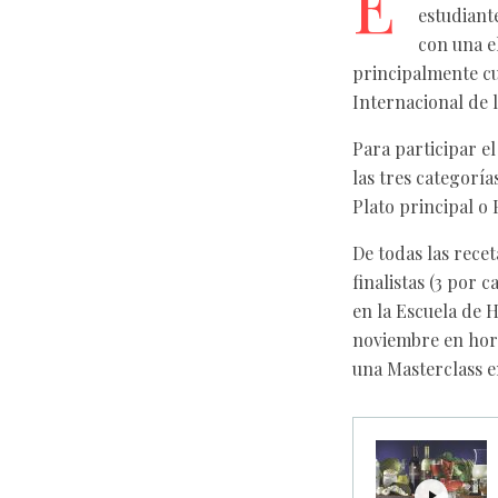
E
estudiant
con una e
principalmente cu
Internacional de 
Para participar e
las tres categoría
Plato principal o 
De todas las rece
finalistas (3 por 
en la Escuela de 
noviembre en hor
una Masterclass e