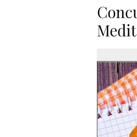
Concu
Medit