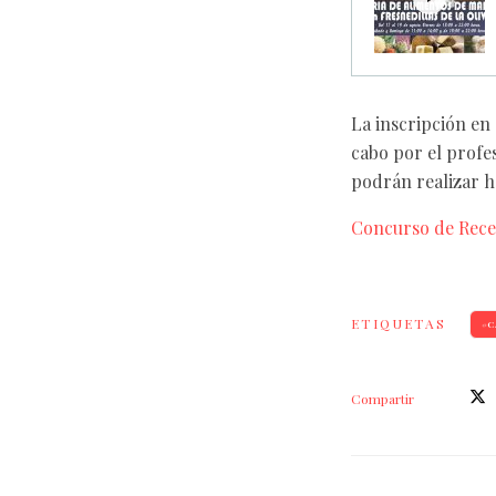
La inscripción en
cabo por el profe
podrán realizar h
Concurso de Rece
ETIQUETAS
C
Compartir