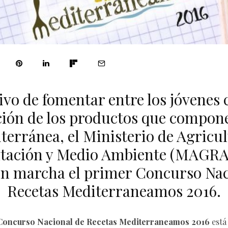
vo de fomentar entre los jóvenes 
ación de los productos que compone
terránea, el Ministerio de Agricul
tación y Medio Ambiente (MAGR
en marcha el primer Concurso Nac
Recetas Mediterraneamos 2016.
Concurso Nacional de Recetas Mediterraneamos 2016
está 