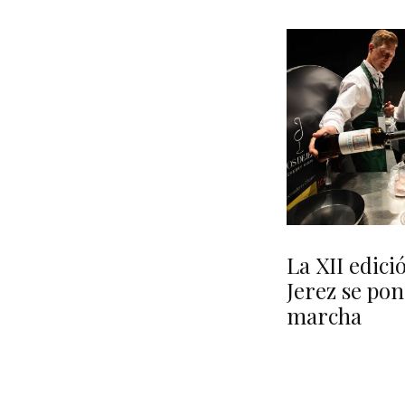
La XII edic
Jerez se po
marcha