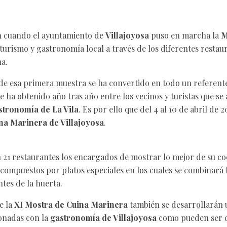
1 cuando el ayuntamiento de
Villajoyosa
puso en marcha la
M
turismo y gastronomía local a través de los diferentes restau
na.
de esa primera muestra se ha convertido en todo un referente
ue ha obtenido año tras año entre los vecinos y turistas que se
tronomía de La Vila
. Es por ello que del 4 al 10 de abril de 2
na Marinera de Villajoyosa
.
n 21 restaurantes los encargados de mostrar lo mejor de su co
compuestos por platos especiales en los cuales se combinará 
tes de la huerta.
e la
XI Mostra de Cuina Marinera
también se desarrollarán 
ionadas con la
gastronomía de Villajoyosa
como pueden ser d