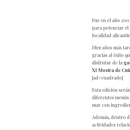
Fue en el año 200
para potenciar el 
localidad alicanti
Diez años más tar
gracias al éxito q
disfrutar de la
gas
XI Mostra de Cui
[ad#cuadrado]
Esta edición será
diferentes menús 
mar con ingredien
Además, dentro d
actividades relac