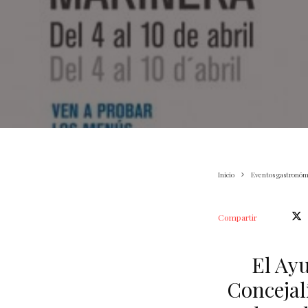
Inicio
Eventos gastronóm
Compartir
El Ayu
Concejal