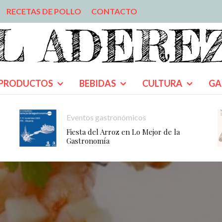
RECETAS DE POLLO
CONTACTO
PRODUCTOS
BEBIDAS
CULTURA
GA
Eventos gastronómicos
Fiesta del Arroz en Lo Mejor de la
Gastronomía