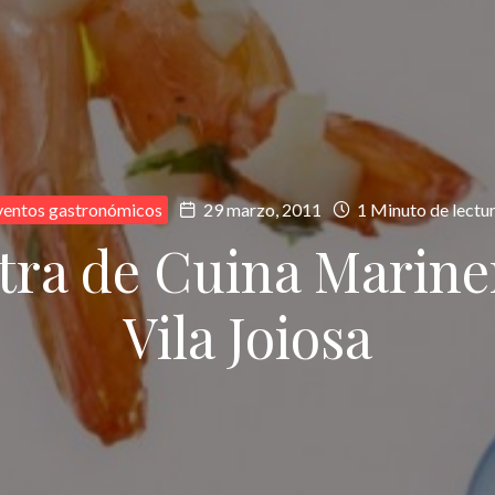
ventos gastronómicos
29 marzo, 2011
1 Minuto de lectu
tra de Cuina Mariner
Vila Joiosa