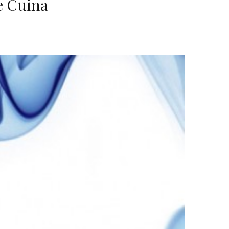
de Cuina