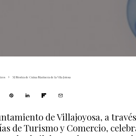
icos
XI Mostra de Cuina Marinera de la Vila Joiosa
ntamiento de Villajoyosa, a través
ías de Turismo y Comercio, celebr