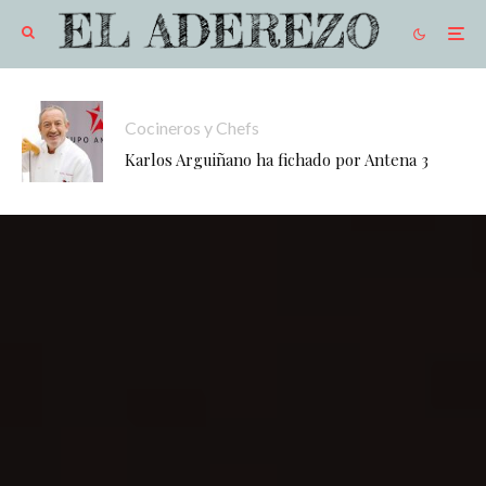
Cocineros y Chefs
Karlos Arguiñano ha fichado por Antena 3