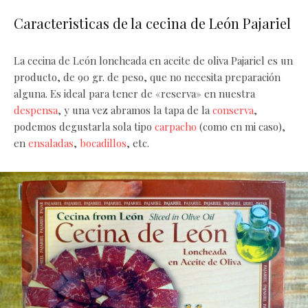
Caracteristicas de la cecina de León Pajariel
La cecina de León loncheada en aceite de oliva Pajariel es un
producto, de 90 gr. de peso, que no necesita preparación
alguna. Es ideal para tener de «reserva» en nuestra
despensa
, y una vez abramos la tapa de la
conserva
,
podemos degustarla sola tipo
carpacho
(como en mi caso),
en
ensaladas
,
bocadillos
, etc.