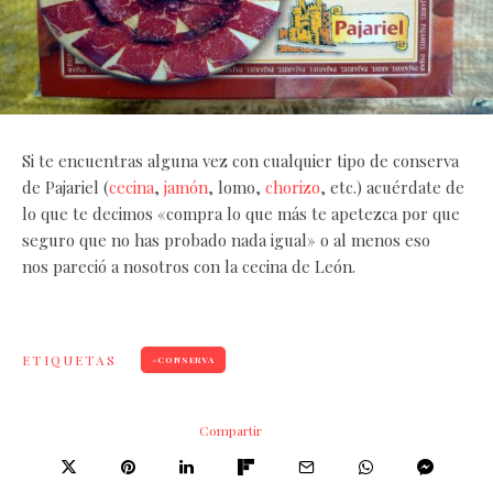
Si te encuentras alguna vez con cualquier tipo de conserva
de Pajariel (
cecina
,
jamón
, lomo,
chorizo
, etc.) acuérdate de
lo que te decimos «compra lo que más te apetezca por que
seguro que no has probado nada igual» o al menos eso
nos pareció a nosotros con la cecina de León.
ETIQUETAS
CONSERVA
Compartir