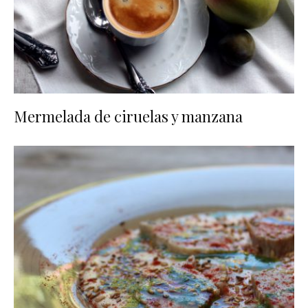
Mermelada de ciruelas y manzana