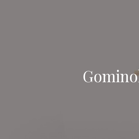
Gominola