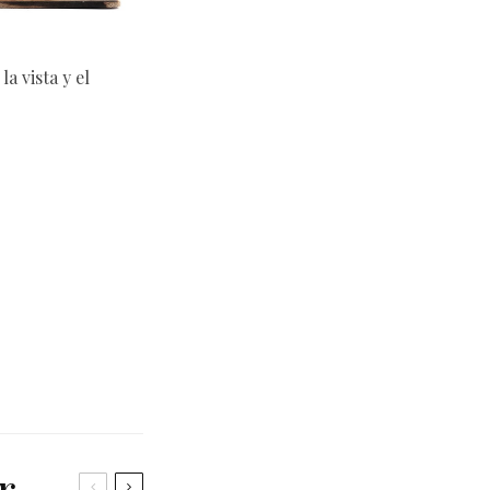
la vista y el
r