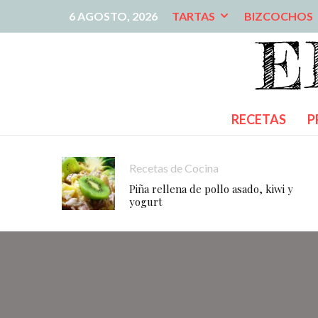
6 AGOSTO, 2026
TARTAS
BIZCOCHOS
RECETAS
P
Recetas de Cocina
Piña rellena de pollo asado, kiwi y
yogurt