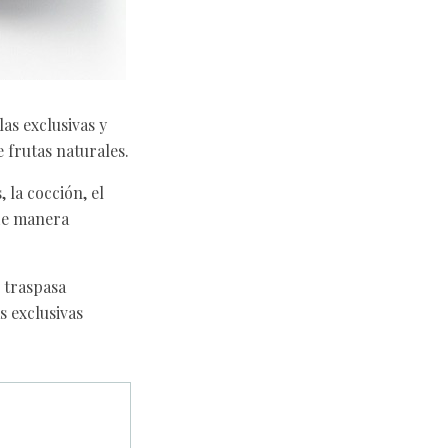
as exclusivas y
 frutas naturales.
 la cocción, el
 de manera
e traspasa
s exclusivas