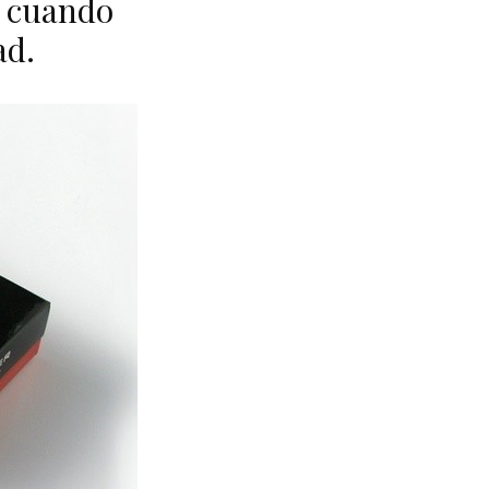
o cuando
ad.