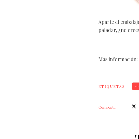
Aparte el embalaj
paladar, ¿no cree
Más información:
ETIQUETAS
D
Compartir