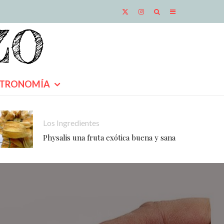
TRONOMÍA
Los Ingredientes
Physalis una fruta exótica buena y sana