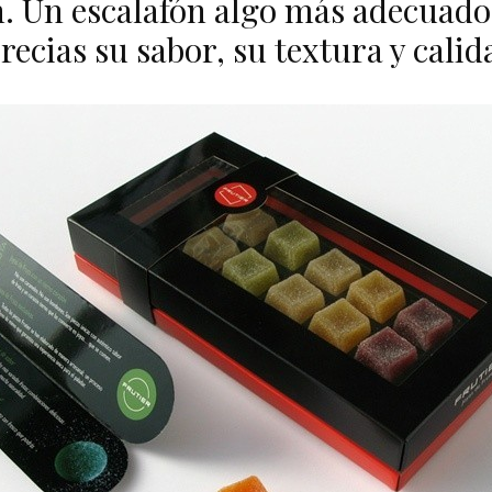
 Un escalafón algo más adecuad
recias su sabor, su textura y calid