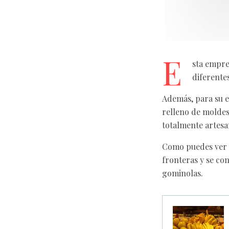
E
sta empre
diferente
Además, para su el
relleno de moldes
totalmente artesa
Como puedes ver 
fronteras y se co
gominolas.