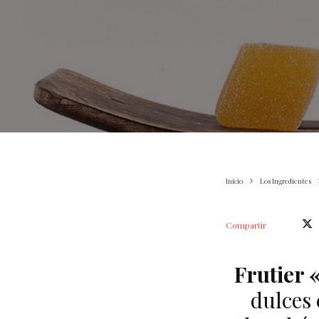
Inicio
Los Ingredientes
Compartir
Frutier 
dulces 