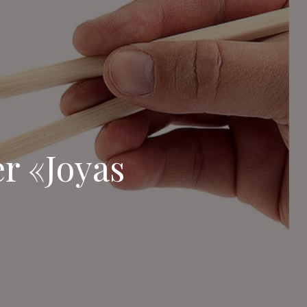
er «Joyas