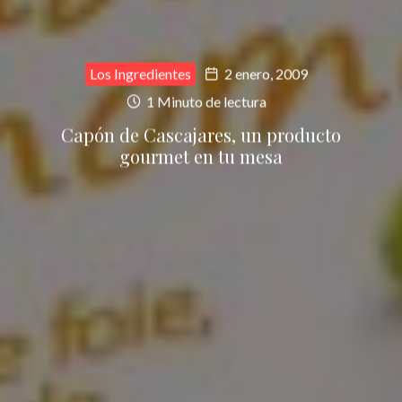
Los Ingredientes
2 enero, 2009
1 Minuto de lectura
Capón de Cascajares, un producto
gourmet en tu mesa