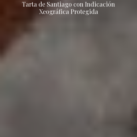
Tarta de Santiago con Indicación
Xeográfica Protegida