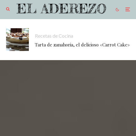
Recetas de Cocina
Tarta de zanahoria, el delicioso «Carrot Cake»