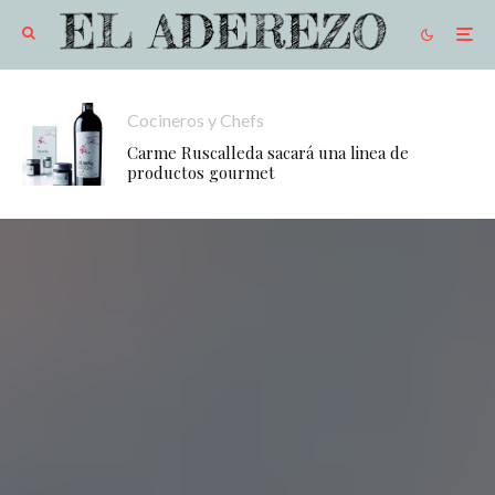
Cocineros y Chefs
Carme Ruscalleda sacará una linea de
productos gourmet