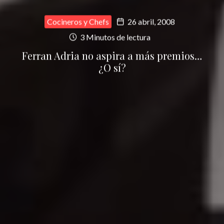
Cocineros y Chefs
26 abril, 2008
3 Minutos de lectura
Ferran Adria no aspira a más premios…
¿O sí?