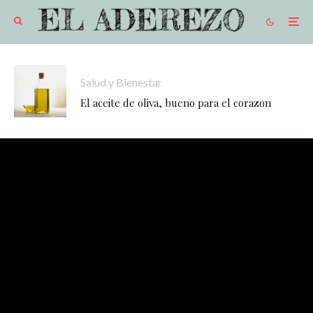
Salud y Bienestar
El aceite de oliva, bueno para el corazon