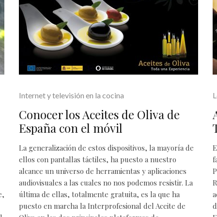
Internet y televisión en la cocina
L
Conocer los Aceites de Oliva de
España con el móvil
La generalización de estos dispositivos, la mayoría de
E
ellos con pantallas táctiles, ha puesto a nuestro
f
alcance un universo de herramientas y aplicaciones
P
audiovisuales a las cuales no nos podemos resistir. La
R
e,
última de ellas, totalmente gratuita, es la que ha
a
puesto en marcha la
Interprofesional del Aceite de
d