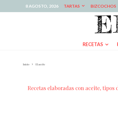
8 AGOSTO, 2026
TARTAS
BIZCOCHOS
RECETAS
Inicio
El aceite
Recetas elaboradas con aceite, tipos d