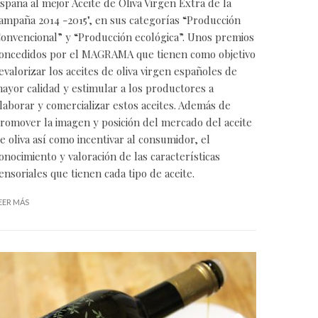
spaña al mejor Aceite de Oliva Virgen Extra de la
ampaña 2014 -2015", en sus categorías “Producción
onvencional” y “Producción ecológica”. Unos premios
oncedidos por el MAGRAMA que tienen como objetivo
evalorizar los aceites de oliva virgen españoles de
ayor calidad y estimular a los productores a
laborar y comercializar estos aceites. Además de
romover la imagen y posición del mercado del aceite
e oliva así como incentivar al consumidor, el
onocimiento y valoración de las características
ensoriales que tienen cada tipo de aceite.
EER MÁS