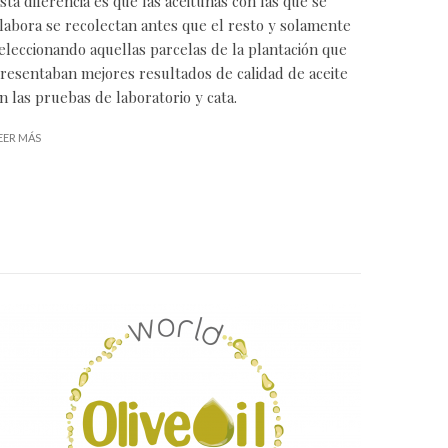
sta diferencia es que las aceitunas con las que se
labora se recolectan antes que el resto y solamente
eleccionando aquellas parcelas de la plantación que
resentaban mejores resultados de calidad de aceite
n las pruebas de laboratorio y cata.
EER MÁS