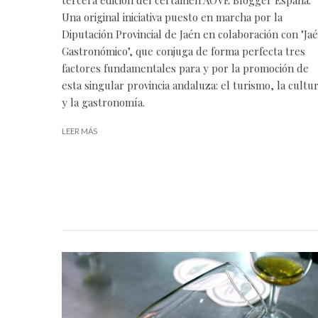
Una original iniciativa puesto en marcha por la
Diputación Provincial de Jaén en colaboración con "Ja
Gastronómico", que conjuga de forma perfecta tres
factores fundamentales para y por la promoción de
esta singular provincia andaluza: el turismo, la cultu
y la gastronomía.
LEER MÁS