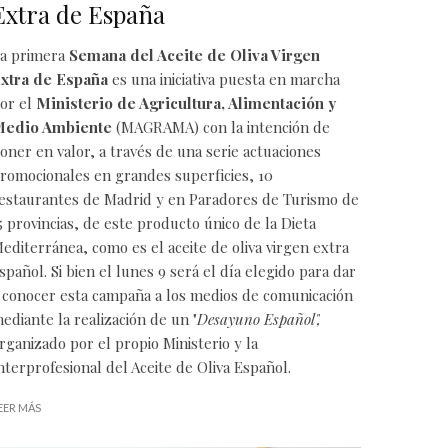
Extra de España
a primera
Semana del Aceite de Oliva Virgen
xtra de España
es una iniciativa puesta en marcha
or el
Ministerio de Agricultura, Alimentación y
edio Ambiente
(
MAGRAMA
) con la intención de
oner en valor, a través de una serie actuaciones
romocionales en grandes superficies, 10
estaurantes de Madrid y en Paradores de Turismo de
5 provincias, de este producto único de la
Dieta
editerránea
, como es el aceite de oliva virgen extra
spañol. Si bien el lunes 9 será el día elegido para dar
 conocer esta campaña a los medios de comunicación
ediante la realización de un "
Desayuno Español",
rganizado por el propio Ministerio y la
nterprofesional del Aceite de Oliva Español
.
EER MÁS