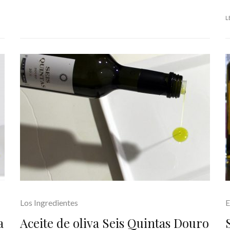
L
Los Ingredientes
E
a
Aceite de oliva Seis Quintas Douro