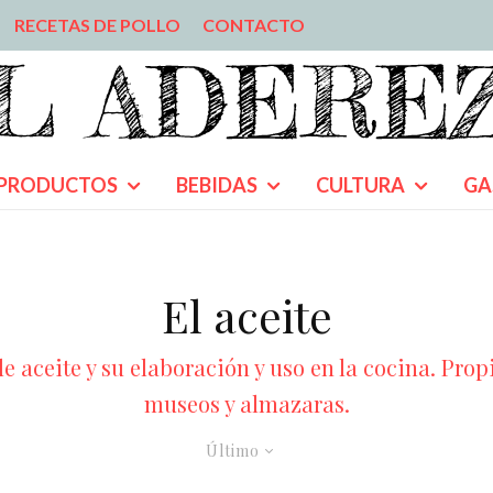
RECETAS DE POLLO
CONTACTO
PRODUCTOS
BEBIDAS
CULTURA
GA
El aceite
e aceite y su elaboración y uso en la cocina. Propi
museos y almazaras.
Último