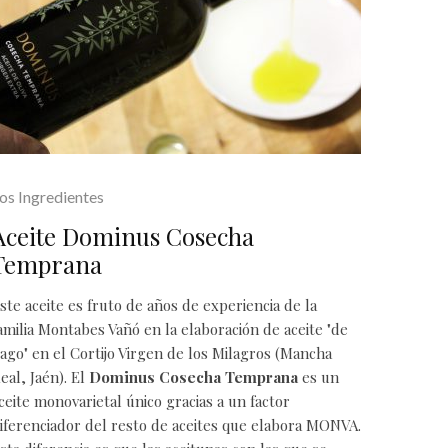
os Ingredientes
Aceite Dominus Cosecha
Temprana
ste aceite es fruto de años de experiencia de la
amilia Montabes Vañó en la elaboración de aceite "de
ago" en el Cortijo Virgen de los Milagros (Mancha
eal, Jaén). El
Dominus Cosecha Temprana
es un
ceite monovarietal único gracias a un factor
iferenciador del resto de aceites que elabora
MONVA
.