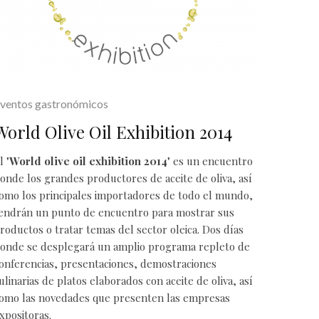
ventos gastronómicos
World Olive Oil Exhibition 2014
l "
World olive oil exhibition 2014
" es un encuentro
onde los grandes productores de
aceite de oliva
, así
omo los principales importadores de todo el mundo,
endrán un punto de encuentro para mostrar sus
roductos o tratar temas del sector oleica. Dos días
onde se desplegará un amplio programa repleto de
onferencias, presentaciones, demostraciones
ulinarias de platos elaborados con aceite de oliva, así
omo las novedades que presenten las empresas
xpositoras.