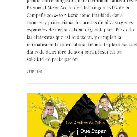
producción ecológica. Como en ediciones anteriores e
Premio al Mejor Aceite de Oliva Virgen Extra de la
Campaña 2014-2015 tiene como finalidad, dar a
conocer y promocionar los aceites de oliva vírgenes
españoles de mayor calidad organoléptica. Para ello
las almazaras que así lo deseen, y cumplan la
normativa de la convocatoria, tienen de plazo hasta e
día 17 de diciembre de 2014 para presentar su
solicitud de participación.
LEER MÁS