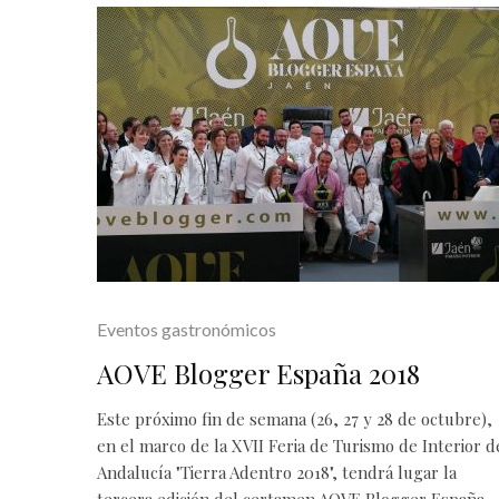
Eventos gastronómicos
AOVE Blogger España 2018
Este próximo fin de semana (26, 27 y 28 de octubre),
en el marco de la XVII Feria de Turismo de Interior d
Andalucía "Tierra Adentro 2018", tendrá lugar la
tercera edición del certamen AOVE Blogger España.