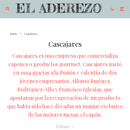
Inicio
Cascajares
Cascajares
Cascajares es una empresa que comercializa
capones o productos gourmet. Cascajares nació
en 1994 gracias a la ilusión y valentía de dos
jóvenes empresarios, Alfonso Jiménez
Rodríguez-Vila y Francisco Iglesias, que
apostaron por la recuperación de un producto
que había sido hace décadas un manjar exclusivo
de las mejores mesas: el capón.
Último