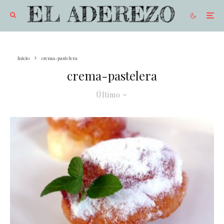
Inicio
crema-pastelera
crema-pastelera
Último