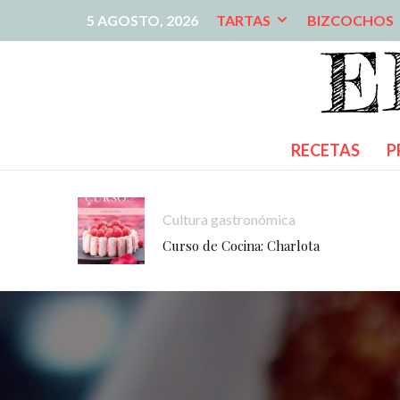
5 AGOSTO, 2026
TARTAS
BIZCOCHOS
RECETAS
P
Cultura gastronómica
Curso de Cocina: Charlota