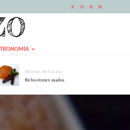
TRONOMÍA
Recetas de Cocina
Melocotones asados