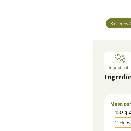
Raciones:
Ingredients
Ingredie
Masa par
150
g
2
Huev