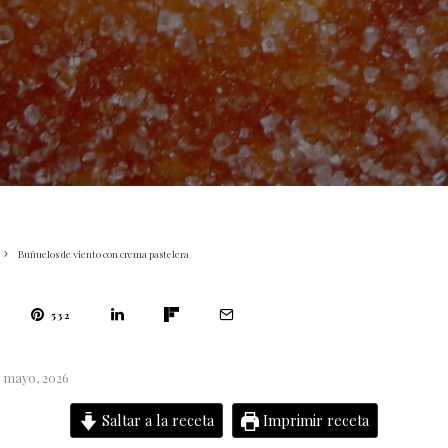
Buñuelos de viento con crema pastelera
532
5 mayo, 2026
Saltar a la receta
Imprimir receta