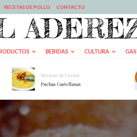
RECETAS DE POLLO
CONTACTO
RODUCTOS
BEBIDAS
CULTURA
GAS
Recetas de Cocina
Puchas Castellanas