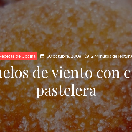
Recetas de Cocina
30 octubre, 2008
2 Minutos de lectur
elos de viento con 
pastelera