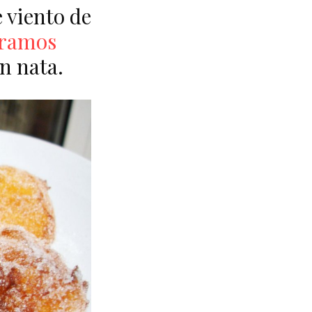
 viento de
aramos
n nata.