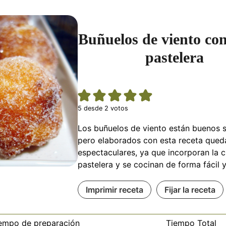
Buñuelos de viento co
pastelera
5
desde
2
votos
Los buñuelos de viento están buenos 
pero elaborados con esta receta qued
espectaculares, ya que incorporan la 
pastelera y se cocinan de forma fácil y
Imprimir receta
Fijar la receta
empo de preparación
Tiempo Total