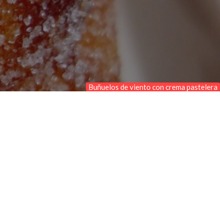
Buñuelos de viento con crema pastelera