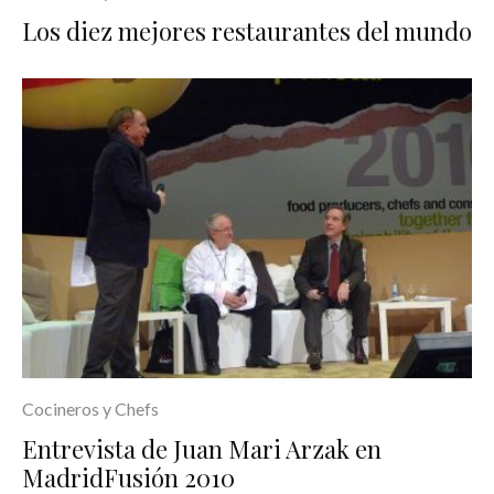
Los diez mejores restaurantes del mundo
Cocineros y Chefs
Entrevista de Juan Mari Arzak en
MadridFusión 2010