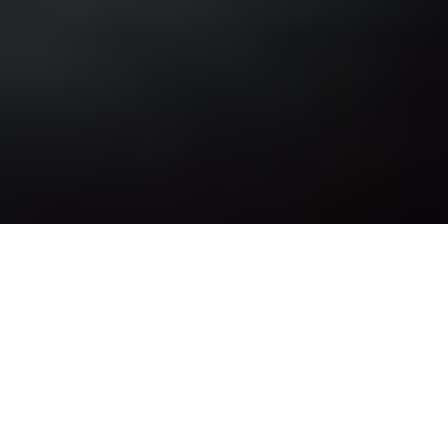
Inicio
Cocineros y Chefs
Juan Mari Arzak, treinta años en el «Podium»