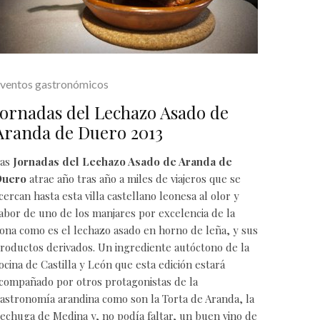
ventos gastronómicos
Jornadas del Lechazo Asado de
Aranda de Duero 2013
as
Jornadas del Lechazo Asado de Aranda de
Duero
atrae año tras año a miles de viajeros que se
cercan hasta esta villa castellano leonesa al olor y
abor de uno de los manjares por excelencia de la
ona como es el
lechazo asado en horno de leña
, y sus
roductos derivados. Un ingrediente autóctono de la
ocina de
Castilla y León
que esta edición estará
compañado por otros protagonistas de la
astronomía
arandina como son la Torta de Aranda, la
echuga de Medina y, no podía faltar, un buen vino de