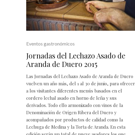
Eventos gastronómicos
Jornadas del Lechazo Asado de
Aranda de Duero 2015
Las Jornadas del Lechazo Asado de Aranda de Duero
vuelven un año más, del 1 al 30 de junio, para ofrecer
a los visitantes diferentes menús basados en el
cordero lechal asado en horno de leña y sus
derivados. Todo ello armonizado con vinos de la
Denominación de Origen Ribera del Duero y
acompañados por productos de calidad como la
Lechuga de Medina y la Torta de Aranda. En esta
edición serán un total de nueve asadores los que