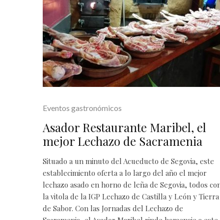
Eventos gastronómicos
Asador Restaurante Maribel, el
mejor Lechazo de Sacramenia
Situado a un minuto del Acueducto de Segovia, este
establecimiento oferta a lo largo del año el mejor
lechazo asado en horno de leña de Segovia, todos co
la vitola de la IGP Lechazo de Castilla y León y Tierra
de Sabor. Con las Jornadas del Lechazo de
Sacramenia, el Asador Maribel rinde homenaje a este