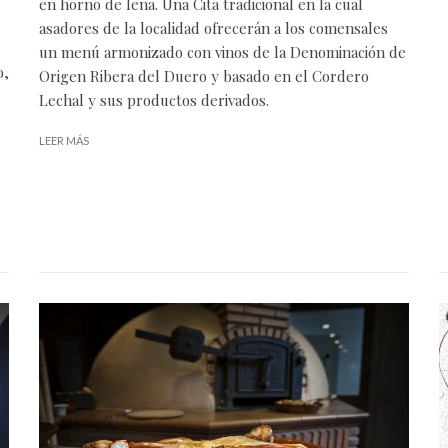
en horno de leña. Una Cita tradicional en la cual
asadores de la localidad ofrecerán a los comensales
un menú armonizado con vinos de la Denominación de
o,
Origen Ribera del Duero y basado en el Cordero
Lechal y sus productos derivados.
LEER MÁS