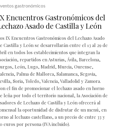
ventos gastronómicos
IX Encuentros Gastronómicos del
Lechazo Asado de Castilla y León
os IX Encuentros Gastronómicos del Lechazo Asado
e Castilla y León se desarrollarán entre el 13 al 29 de
bril en todos los establecimientos que integran la
sociación, repartidos en Asturias, Ávila, Barcelona,
urgos, León, Lugo, Madrid, Murcia, Ourense,
alencia, Palma de Mallorca, Salamanca, Segovia,
evilla, Soria, Toledo, Valencia, Valladolid y Zamora.
on el fin de promocionar el lechazo asado en horno
e leña por todo el territorio nacional, la Asociación de
sadores de Lechazo de Castilla y León ofrecerá al
omensal la oportunidad de disfrutar de un menú, en
orno al lechazo castellano, a un precio de entre 33 y
0 euros por persona (IVA incluido).