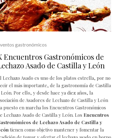
ventos gastronómicos
X Encuentros Gastronómicos de
Lechazo Asado de Castilla y León
l
Lechazo Asado
es uno de los platos estrella, por no
ecir el más importante, de la gastronomía de
Castilla
 León
. Por ello, y desde hace ya diez años, la
sociación de Asadores de Lechazo de Castilla y León
a puesto en marcha los Encuentros Gastronómicos
e Lechazo Asado de Castilla y León. Los
Encuentros
astronómicos de Lechazo Asado de Castilla y
León
tienen como objetivo mantener y fomentar la
radición de tomar y ofertar el lechazo asado en horno