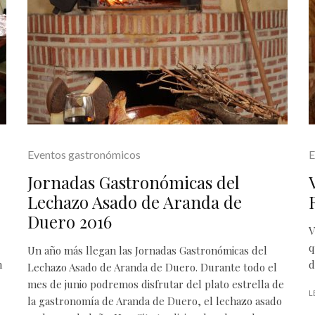
Eventos gastronómicos
E
Jornadas Gastronómicas del
Lechazo Asado de Aranda de
Duero 2016
V
q
Un año más llegan las Jornadas Gastronómicas del
n
d
Lechazo Asado de Aranda de Duero. Durante todo el
mes de junio podremos disfrutar del plato estrella de
L
la gastronomía de Aranda de Duero, el lechazo asado