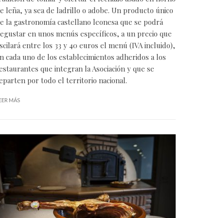
e leña, ya sea de ladrillo o adobe. Un producto único
e la gastronomía castellano leonesa que se podrá
egustar en unos menús específicos, a un precio que
scilará entre los 33 y 40 euros el menú (IVA incluido),
n cada uno de los establecimientos adheridos a los
estaurantes
que integran la Asociación y que se
eparten por todo el territorio nacional.
EER MÁS