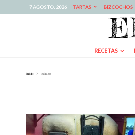
7 AGOSTO, 2026
TARTAS
BIZCOCHOS
RECETAS
Inicio
lechazo