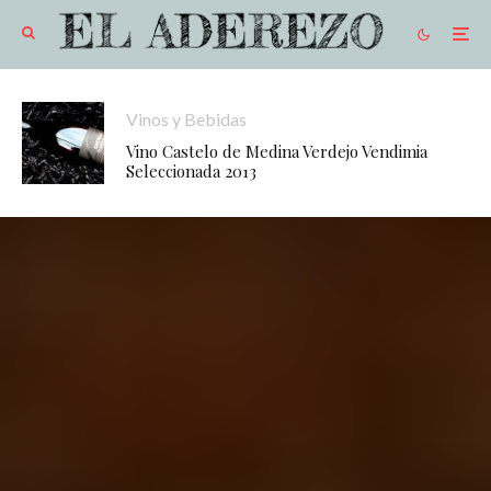
Vinos y Bebidas
Vino Castelo de Medina Verdejo Vendimia
Seleccionada 2013