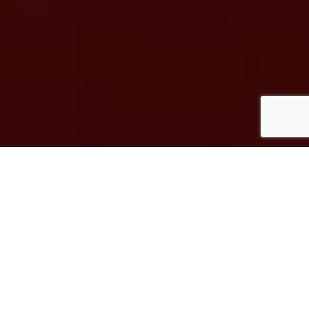
Inicio
Eventos gastronómicos
XII Jornadas del lechazo de Aranda de Duero