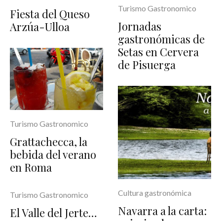
Turismo Gastronomico
Fiesta del Queso
Jornadas
Arzúa-Ulloa
gastronómicas de
Setas en Cervera
de Pisuerga
Turismo Gastronomico
Grattachecca, la
bebida del verano
en Roma
Cultura gastronómica
Turismo Gastronomico
Navarra a la carta:
El Valle del Jerte…