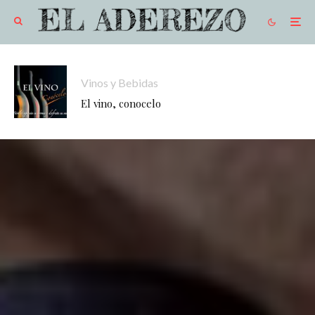
Vinos y Bebidas
El vino, conocelo