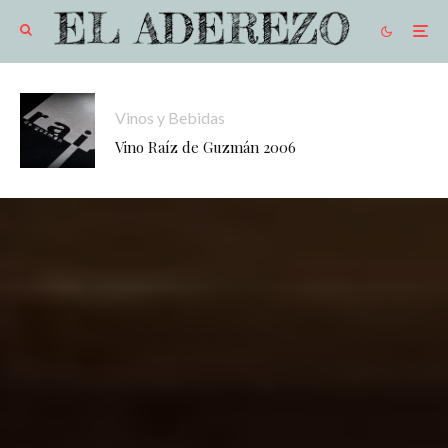
Vinos y Bebidas
Vino Raíz de Guzmán 2006