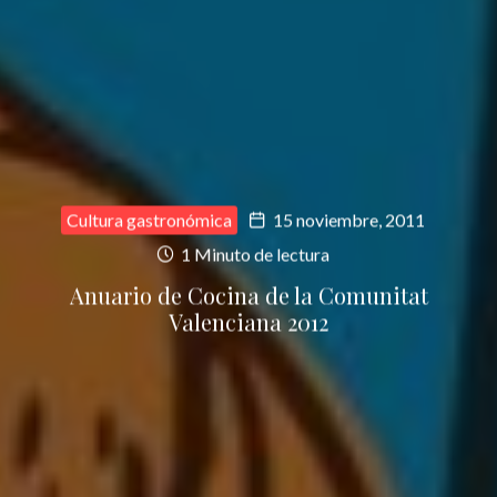
Cultura gastronómica
15 noviembre, 2011
1 Minuto de lectura
Anuario de Cocina de la Comunitat
Valenciana 2012