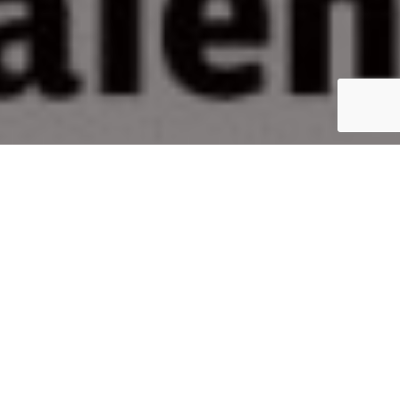
Inicio
Cultura gastronómica
Anuario de Cocina de la Comunitat Valenciana 2012
Compartir