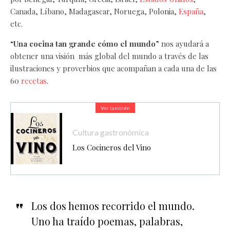
Canada, Líbano, Madagascar, Noruega, Polonia,
España
,
etc.
“
Una cocina tan grande cómo el mundo
” nos ayudará a
obtener una visión más global del mundo a través de las
ilustraciones y proverbios que acompañan a cada una de las
60
recetas
.
Ver también
Cultura gastronómica
Los Cocineros del Vino
Los dos hemos recorrido el mundo.
Uno ha traído poemas, palabras,