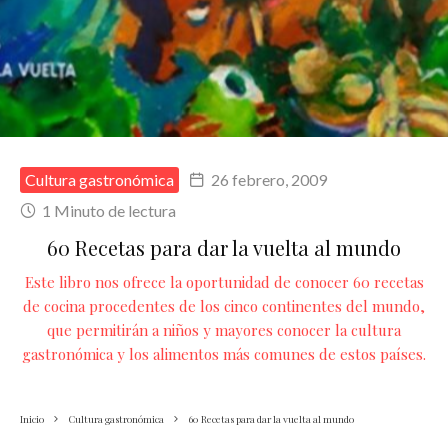
Cultura gastronómica
26 febrero, 2009
1 Minuto de lectura
60 Recetas para dar la vuelta al mundo
Este libro nos ofrece la oportunidad de conocer 60 recetas
de cocina procedentes de los cinco continentes del mundo,
que permitirán a niños y mayores conocer la cultura
gastronómica y los alimentos más comunes de estos países.
Inicio
Cultura gastronómica
60 Recetas para dar la vuelta al mundo