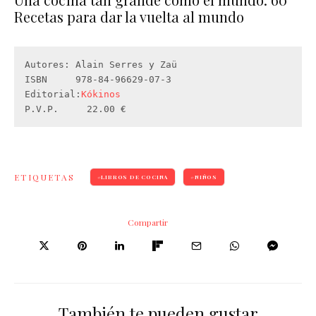
Recetas para dar la vuelta al mundo
Autores: Alain Serres y Zaü

ISBN     978-84-96629-07-3

Editorial:
Kókinos
P.V.P.     22.00 €
ETIQUETAS
LIBROS DE COCINA
NIÑOS
Compartir
También te pueden gustar