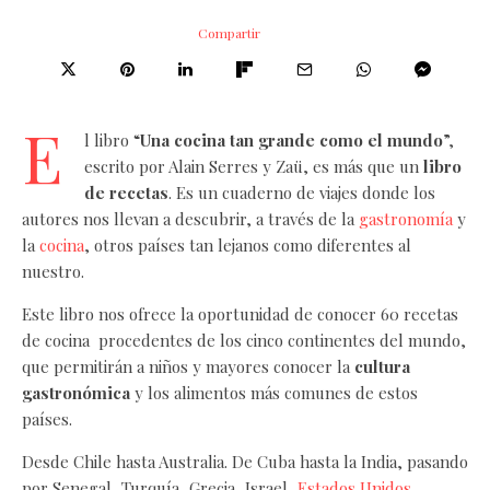
Compartir
E
l libro “
Una cocina tan grande como el mundo
”,
escrito por Alain Serres y Zaü, es más que un
libro
de recetas
. Es un cuaderno de viajes donde los
autores nos llevan a descubrir, a través de la
gastronomía
y
la
cocina
, otros países tan lejanos como diferentes al
nuestro.
Este libro nos ofrece la oportunidad de conocer 60 recetas
de cocina procedentes de los cinco continentes del mundo,
que permitirán a niños y mayores conocer la
cultura
gastronómica
y los alimentos más comunes de estos
países.
Desde Chile hasta Australia. De Cuba hasta la India, pasando
por Senegal, Turquía, Grecia, Israel,
Estados Unidos
,