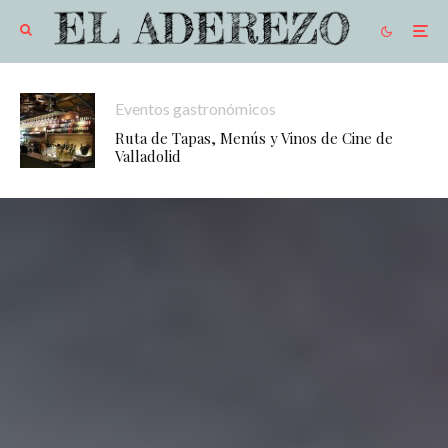
Eventos gastronómicos
Ruta de Tapas, Menús y Vinos de Cine de
Valladolid