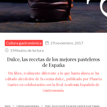
Cultura gastronómica
29 noviembre, 2017
3 Minutos de lectura
Dulce, las recetas de los mejores pasteleros
de España
Un libro, realmente diferente a lo que hasta ahora se ha
editado alrededor de la cocina dulce, publicado por Planeta
Gastro en colaboración con la Real Academia Española de
Gastronomía.
Inicio
Cultura gastronómica
Dulce, las recetas de los mejores pasteleros de España