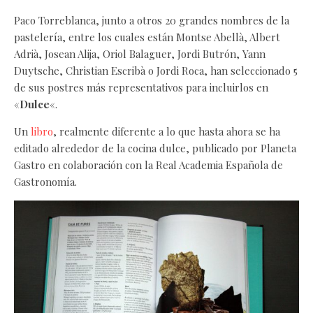
Paco Torreblanca, junto a otros 20 grandes nombres de la
pastelería, entre los cuales están Montse Abellà, Albert
Adrià, Josean Alija, Oriol Balaguer, Jordi Butrón, Yann
Duytsche, Christian Escribà o Jordi Roca, han seleccionado 5
de sus postres más representativos para incluirlos en
«
Dulce
«.
Un
libro
, realmente diferente a lo que hasta ahora se ha
editado alrededor de la cocina dulce, publicado por Planeta
Gastro en colaboración con la Real Academia Española de
Gastronomía.