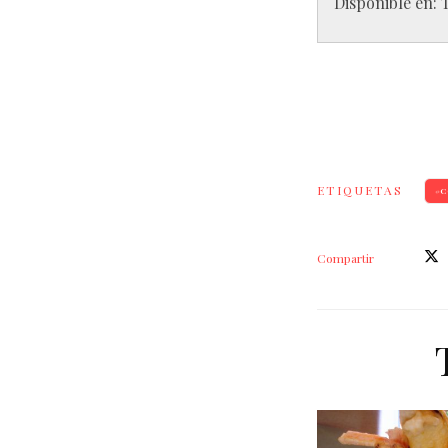
Disponible en:
ETIQUETAS
C
Compartir