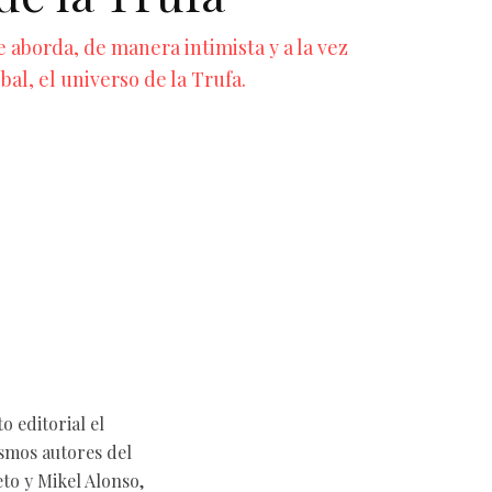
e aborda, de manera intimista y a la vez
bal, el universo de la Trufa.
o editorial el
ismos autores del
eto y Mikel Alonso,