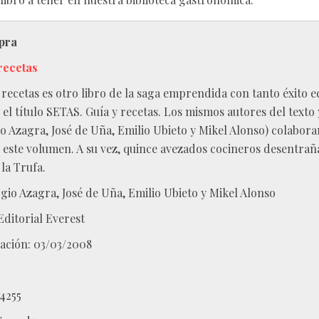
pra
recetas
recetas es otro libro de la saga emprendida con tanto éxito ed
el título SETAS. Guía y recetas. Los mismos autores del texto 
o Azagra, José de Uña, Emilio Ubieto y Mikel Alonso) colabora
ste volumen. A su vez, quince avezados cocineros desentrañ
la Trufa.
gio Azagra, José de Uña, Emilio Ubieto y Mikel Alonso
Editorial Everest
ación: 03/03/2008
4255