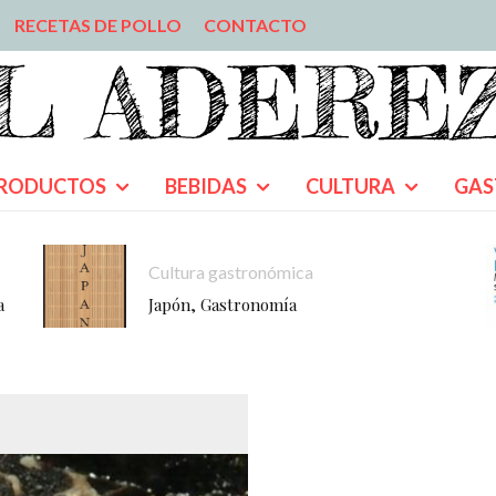
RECETAS DE POLLO
CONTACTO
RODUCTOS
BEBIDAS
CULTURA
GAS
Cultura gastronómica
a
Japón, Gastronomía