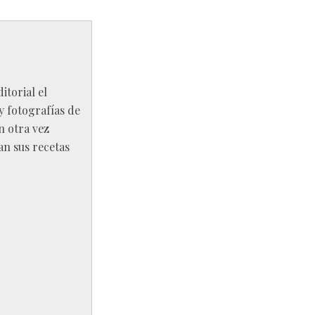
itorial el
y fotografías de
n otra vez
an sus recetas