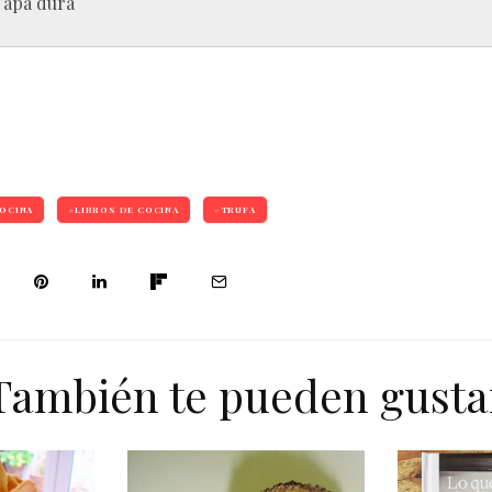
Tapa dura
OCINA
LIBROS DE COCINA
TRUFA
También te pueden gusta