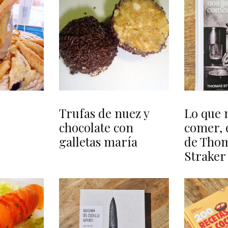
Trufas de nuez y
Lo que 
chocolate con
comer, e
galletas maría
de Tho
Straker