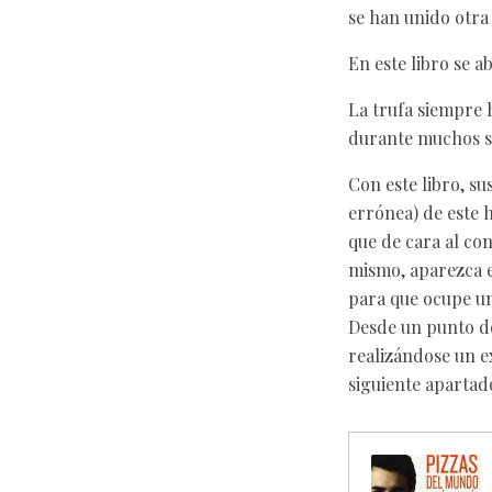
se han unido otra 
En este libro se a
La trufa siempre 
durante muchos sig
Con este libro, su
errónea) de este 
que de cara al con
mismo, aparezca e
para que ocupe un
Desde un punto de 
realizándose un e
siguiente apartad