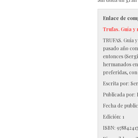
Enlace de com
Trufas. Guía y 
TRUFAS. Guía y 
pasado año con 
entonces (Sergi
hermanados en e
preferidas, con 
Escrita por:
Ser
Publicada por:
Fecha de public
Edición:
1
ISBN:
978842417