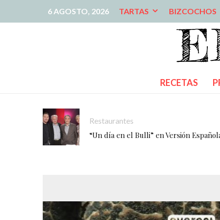
6 AGOSTO, 2026
TARTAS
BIZCOCHOS
RECETAS
P
Restaurantes
“Un día en el Bulli” en Versión Español