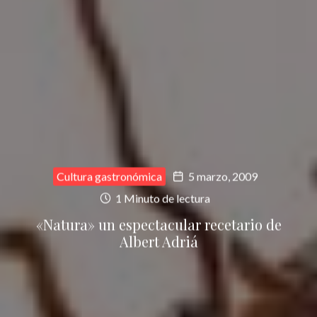
Cultura gastronómica
5 marzo, 2009
1 Minuto de lectura
«Natura» un espectacular recetario de
Albert Adriá