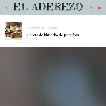
Recetas de Cocina
Receta de bizcocho de pistachos