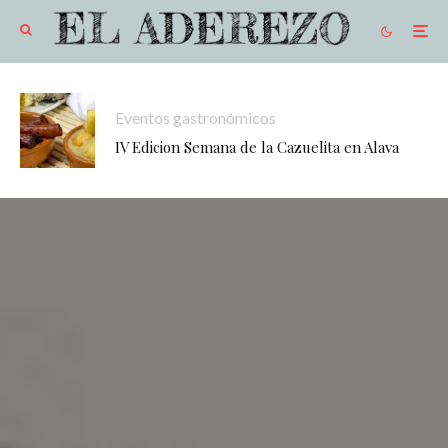
Eventos gastronómicos
IV Edicion Semana de la Cazuelita en Alava