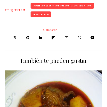
CAMPEONATOS Y CONCURSOS GASTRONÓMICOS
ETIQUETAS
PAIS_VASCO
Compartir
También te pueden gustar