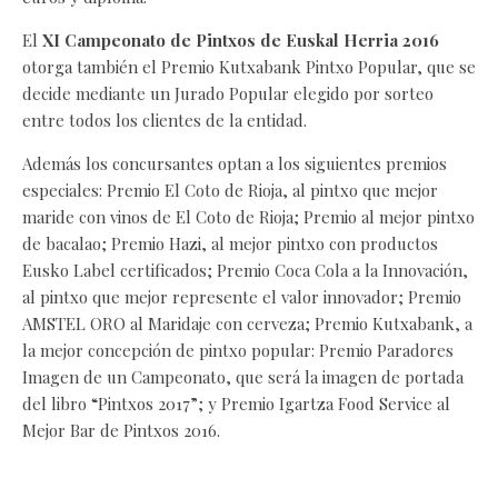
El
XI Campeonato de Pintxos de Euskal Herria 2016
otorga también el Premio Kutxabank Pintxo Popular, que se
decide mediante un Jurado Popular elegido por sorteo
entre todos los clientes de la entidad.
Además los concursantes optan a los siguientes premios
especiales: Premio El Coto de Rioja, al pintxo que mejor
maride con vinos de El Coto de Rioja; Premio al mejor pintxo
de bacalao; Premio Hazi, al mejor pintxo con productos
Eusko Label certificados; Premio Coca Cola a la Innovación,
al pintxo que mejor represente el valor innovador; Premio
AMSTEL ORO al Maridaje con cerveza; Premio Kutxabank, a
la mejor concepción de pintxo popular: Premio Paradores
Imagen de un Campeonato, que será la imagen de portada
del libro “Pintxos 2017”; y Premio Igartza Food Service al
Mejor Bar de Pintxos 2016.