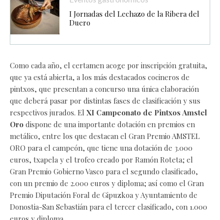
I Jornadas del Lechazo de la Ribera del
Duero
Como cada año, el certamen acoge por inscripción gratuita,
que ya está abierta, a los más destacados cocineros de
pintxos, que presentan a concurso una única elaboración
que deberá pasar por distintas fases de clasificación y sus
respectivos jurados. El
XI Campeonato de Pintxos Amstel
Oro
dispone de una importante dotación en premios en
metálico, entre los que destacan el Gran Premio AMSTEL
ORO para el campeón, que tiene una dotación de 3.000
euros, txapela y el trofeo creado por Ramón Roteta; el
Gran Premio Gobierno Vasco para el segundo clasificado,
con un premio de 2.000 euros y diploma; así como el Gran
Premio Diputación Foral de Gipuzkoa y Ayuntamiento de
Donostia-San Sebastián para el tercer clasificado, con 1.000
euros y diploma.