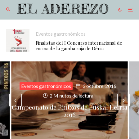
Eventos gastronómicos
Finalistas del I Concurso internacional de
cocina de la gamba roja de Dénia
Eventos gastronómicos
3 octubre, 2016
2 Minutos de lectura
Campeonato de Pintxos de Euskal Herria
2016