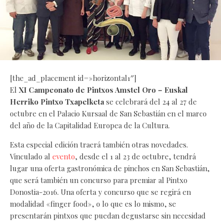
[the_ad_placement id=»horizontal1″]
El
XI Campeonato de Pintxos Amstel Oro – Euskal
Herriko Pintxo Txapelketa
se celebrará del 24 al 27 de
octubre en el Palacio Kursaal de San Sebastián en el marco
del año de la Capitalidad Europea de la Cultura.
Esta especial edición traerá también otras novedades.
Vinculado al
evento
, desde el 1 al 23 de octubre, tendrá
lugar una oferta gastronómica de pinchos en San Sebastián,
que será también un concurso para premiar al Pintxo
Donostia-2016. Una oferta y concurso que se regirá en
modalidad «finger food», o lo que es lo mismo, se
presentarán pintxos que puedan degustarse sin necesidad