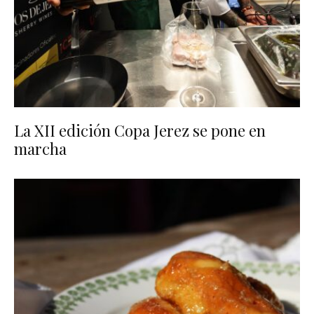
La XII edición Copa Jerez se pone en
marcha