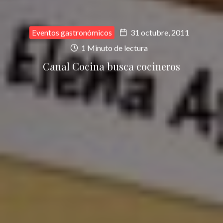
Eventos gastronómicos
31 octubre, 2011
1 Minuto de lectura
Canal Cocina busca cocineros