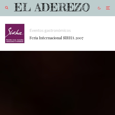
Eventos gastronómicos
Feria Internacional SIRHA 2007