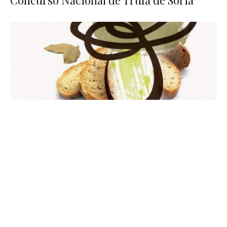
Concurso Nacional de Trufa de Soria
Eventos gastronómicos
III Semana de la Tapa Micológica en Soria