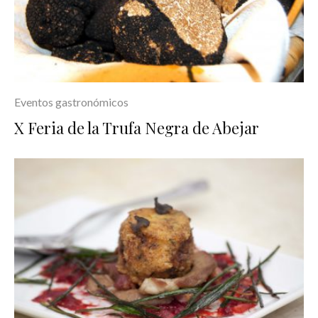
Eventos gastronómicos
X Feria de la Trufa Negra de Abejar