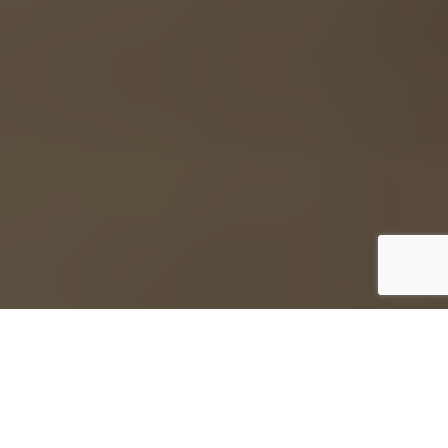
1
COPA JEREZ 2024