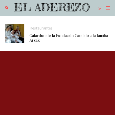
Restaurantes
Galardon de la Fundación Cándido a la familia
Arzak